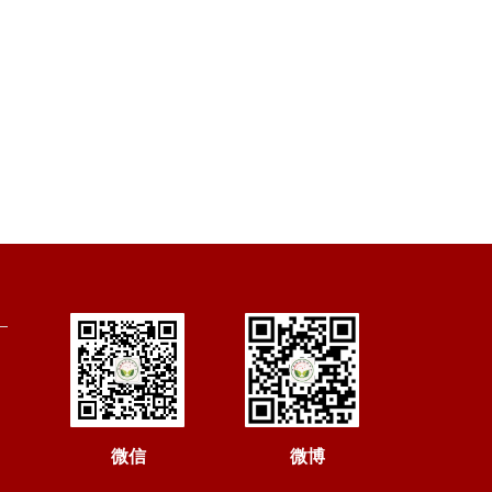
微信
微博