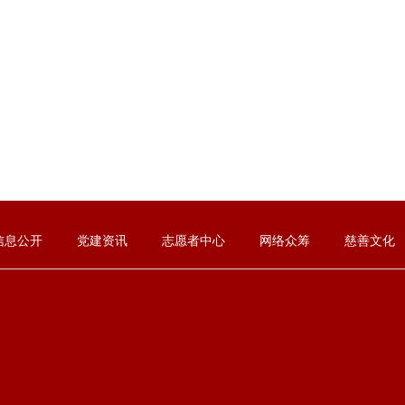
信息公开
党建资讯
志愿者中心
网络众筹
慈善文化