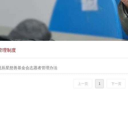
管理制度
悦辰星慈善基金会志愿者管理办法
上一页
1
下一页