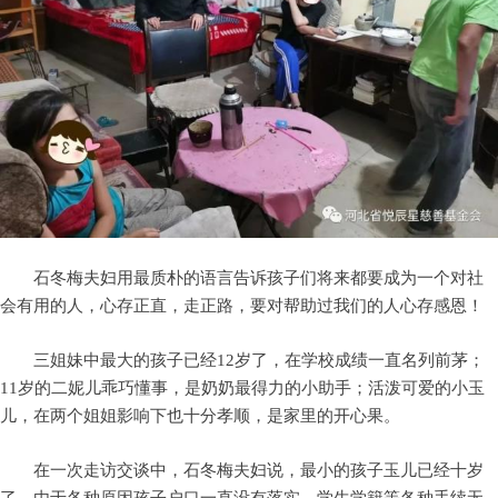
石冬梅夫妇用最质朴的语言告诉孩子们将来都要成为一个对社
会有用的人，心存正直，走正路，要对帮助过我们的人心存感恩！
三姐妹中最大的孩子已经12岁了，在学校成绩一直名列前茅；
11岁的二妮儿乖巧懂事，是奶奶最得力的小助手；活泼可爱的小玉
儿，在两个姐姐影响下也十分孝顺，是家里的开心果。
在一次走访交谈中，石冬梅夫妇说，最小的孩子玉儿已经十岁
了，由于各种原因孩子户口一直没有落实，学生学籍等各种手续无