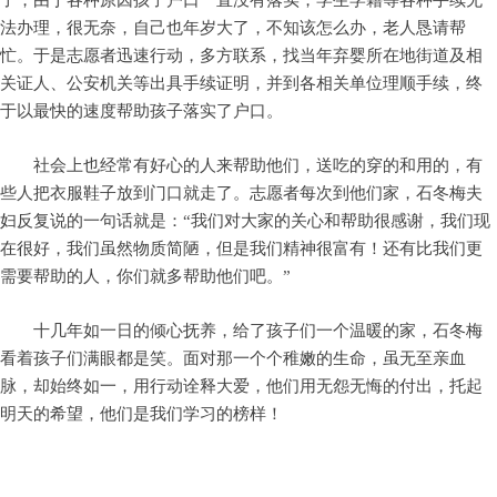
法办理，很无奈，自己也年岁大了，不知该怎么办，老人恳请帮
忙。于是志愿者迅速行动，多方联系，找当年弃婴所在地街道及相
关证人、公安机关等出具手续证明，并到各相关单位理顺手续，终
于以最快的速度帮助孩子落实了户口。
社会上也经常有好心的人来帮助他们，送吃的穿的和用的，有
些人把衣服鞋子放到门口就走了。志愿者每次到他们家，石冬梅夫
妇反复说的一句话就是：“我们对大家的关心和帮助很感谢，我们现
在很好，我们虽然物质简陋，但是我们精神很富有！
还有比我们更
需要帮助的人，你们就多帮助他们吧。
”
十几年如一日的倾心抚养，给了孩子们一个温暖的家，石冬梅
看着孩子们满眼都是笑。面对那一个个稚嫩的生命，虽无至亲血
脉，却始终如一，用行动诠释大爱，他们用无怨无悔的付出，托起
明天的希望，他们是我们学习的榜样！