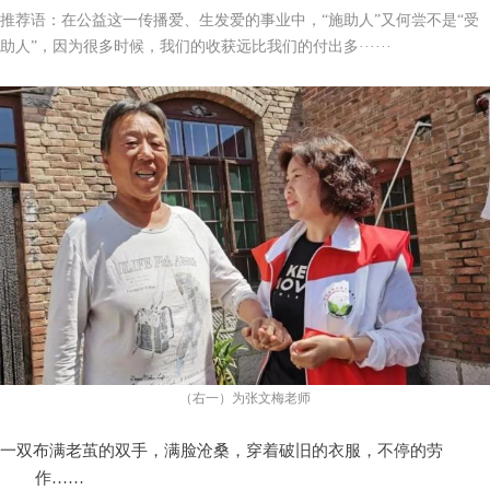
推荐语：在公益这一传播爱、生发爱的事业中，“施助人”又何尝不是“受
助人”，因为很多时候，我们的收获远比我们的付出多······
（右一）为张文梅老师
一双布满老茧的双手，满脸沧桑，穿着破旧的衣服，不停的劳
作
……