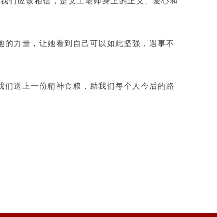
，我们应该相信，是义工老师身上的正义、爱心和
她的力量，让她看到自己可以如此坚强，遇事不
我们送上一份精神食粮，助我们每个人今后的路