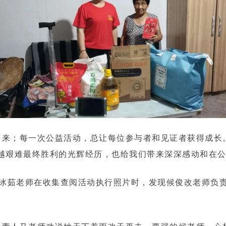
来；每一次公益活动，总让每位参与者和见证者获得成长
越艰难最终胜利的光辉经历，也给我们带来深深感动和在
冰茹老师在收集查阅活动执行照片时，发现候俊改老师负