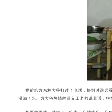
提前给方东林大爷打过了电话，快到时远远
灌满了水。方大爷热情的跟义工老师说着话，很