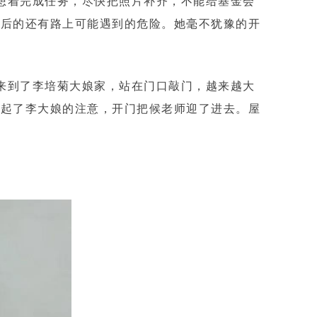
想着完成任务，尽快把照片补齐，不能给基金会
脑后的还有路上可能遇到的危险。她毫不犹豫的开
来到了李培菊大娘家，站在门口敲门，越来越大
引起了李大娘的注意，开门把候老师迎了进去。屋
。