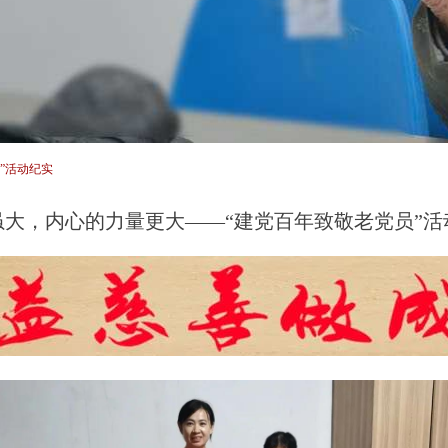
”活动纪实
雨虽大，内心的力量更大——“建党百年致敬老党员”活