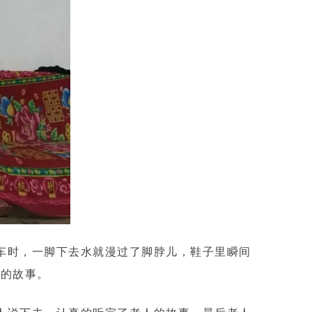
车时，一脚下去水就漫过了脚脖儿，鞋子里瞬间
队的故事。