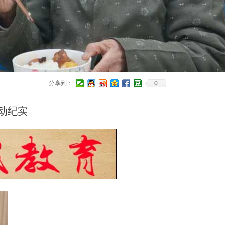
0
分享到：
动纪实