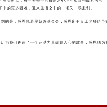
的漫长煎熬，每一分每一秒都是对心理的极致挑战和考验
子中的更多困难，迎来生活之中的一场又一场胜利。
到的是，感恩悦辰星慈善基金会，感恩所有义工老师给予
历为我们创造了一个充满力量鼓舞人心的故事，感恩她为