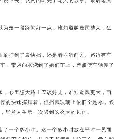
人说下去，认真的听完了老人的故事。最后老人
以为走一段路就好一点，谁知道越走雨越大，狂
雨刷打到了最快挡，还是看不清前方。路边有车
辆车，带起的水浇到了她们车上，差点使车辆停了
镇，心里想大路上应该好走，谁知道风更大，雨
不停的快速挥舞着，但挡风玻璃上依旧全是水，候
惧，毕竟人生第一次遇到这么大的风雨。
走了一个多小时。这一个多小时放在平时一晃而