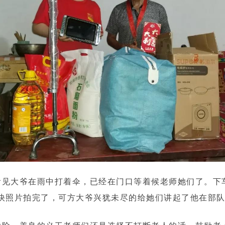
看见大爷在雨中打着伞，已经在门口等着候老师她们了。下
快照片拍完了，可方大爷兴犹未尽的给她们讲起了他在部