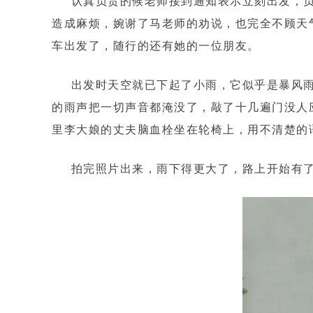
认真负责的候老师接到通知表示立刻出发，负
造成麻烦，婉谢了马老师的劝说，也完全不顾天
车出发了，随行的还有她的一位朋友。
出发时天空就已下起了小雨，它似乎是暴风雨
的雨声把一切声音都淹没了，敲了十几遍门没人
里李大娘的丈夫脑血栓坐在轮椅上，用不清楚的
拍完照片出来，雨下得更大了，路上开始有了