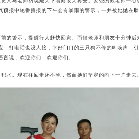
责人马老师劝说她天下着雨改天再去。要强的候老师一心
气预报中轮番播报的下午会有暴雨的警示，一并被她抛在
前的警示，提醒行人赶快回家。而候老师和朋友十分钟后
应，打电话也没人接，幸好门口的三只狗不停的叫唤声，
语言说，欢迎你们，欢迎你们。
积水。现在往回走还不晚，然而她们坚定的向下一户走去