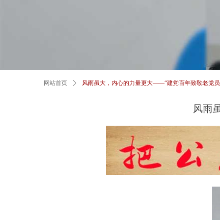
网站首页
ꄲ
​风雨虽大，内心的力量更大——“建党百年致敬老党员
​风