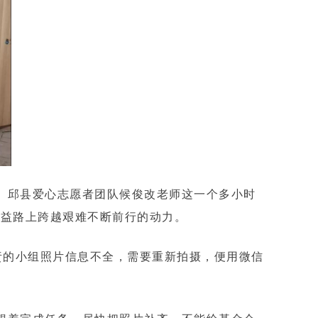
。邱县爱心志愿者团队候俊改老师这一个多小时
公益路上跨越艰难不断前行的动力。
责的小组照片信息不全，需要重新拍摄，便用微信