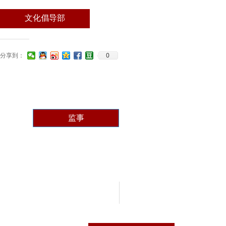
文化倡导部
0
分享到：
监事