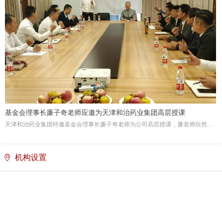
基金会理事长廉子奇老师应邀为天津和治药业集团高层授课
天津和治药业集团特邀基金会理事长廉子奇老师为公司高层授课，廉老师欣然应
邀，并于2020年10月8日，为大家讲授了一堂引经据典、融会贯通、贴近生活、指
导当下的人文大课和生活指南。
机构设置
ꄹ