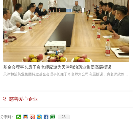
基金会理事长廉子奇老师应邀为天津和治药业集团高层授课
天津和治药业集团特邀基金会理事长廉子奇老师为公司高层授课，廉老师欣然应
邀，并于2020年10月8日，为大家讲授了一堂引经据典、融会贯通、贴近生活、
指导当下的人文大课和生活指南。
慈善爱心企业
ꄹ
28
分享到：